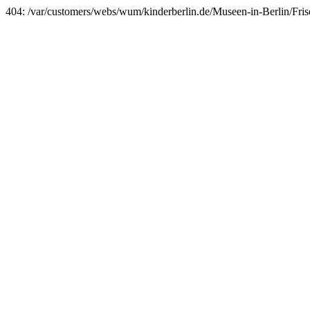
404: /var/customers/webs/wum/kinderberlin.de/Museen-in-Berlin/Fr