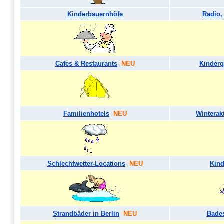
Kinderbauernhöfe
Radio,
Cafes & Restaurants
NEU
Kinderg
Familienhotels
NEU
Winterakt
Schlechtwetter-Locations
NEU
Kind
Strandbäder in Berlin
NEU
Bades