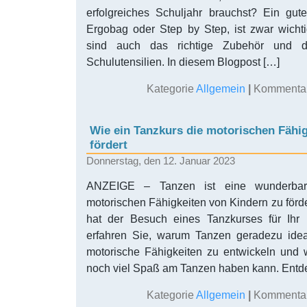
erfolgreiches Schuljahr brauchst? Ein gut
Ergobag oder Step by Step, ist zwar wicht
sind auch das richtige Zubehör und di
Schulutensilien. In diesem Blogpost […]
Kategorie
Allgemein
|
Kommentare
Wie ein Tanzkurs die motorischen Fähi
fördert
Donnerstag, den 12. Januar 2023
ANZEIGE – Tanzen ist eine wunderbare
motorischen Fähigkeiten von Kindern zu förd
hat der Besuch eines Tanzkurses für Ihr 
erfahren Sie, warum Tanzen geradezu idea
motorische Fähigkeiten zu entwickeln und
noch viel Spaß am Tanzen haben kann. Entd
Kategorie
Allgemein
|
Kommentare