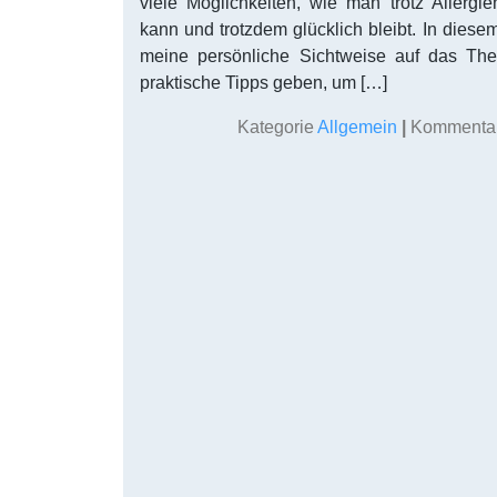
viele Möglichkeiten, wie man trotz Allergie
kann und trotzdem glücklich bleibt. In dies
meine persönliche Sichtweise auf das Th
praktische Tipps geben, um […]
Kategorie
Allgemein
|
Kommentare