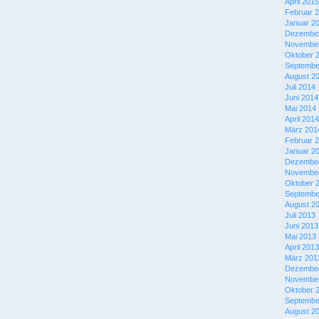
April 2015
Februar 
Januar 2
Dezember
November
Oktober 
Septembe
August 2
Juli 2014
Juni 2014
Mai 2014
April 2014
März 201
Februar 
Januar 2
Dezember
November
Oktober 
Septembe
August 2
Juli 2013
Juni 2013
Mai 2013
April 2013
März 201
Dezember
November
Oktober 
Septembe
August 2