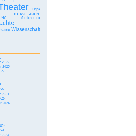
Theater
Tipps
TUTANCHAMUN-
LUNG
Versicherung
achten
Wissenschaft
märkte
6
 2025
r 2025
025
5
025
 2024
2024
r 2024
2024
024
 2023