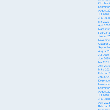
Oktober 
Septembe
August 2
Juli 2020
Juni 2020
Mai 2020
April 2020
März 202
Februar 
Januar 2
November
Oktober 
Septembe
August 2
Juli 2019
Juni 2019
Mai 2019
April 2019
März 201
Februar 
Januar 2
Dezember
November
Septembe
August 2
Juli 2018
Juni 2018
April 2018
Februar 