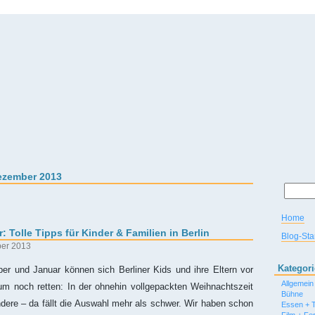
ezember 2013
Home
: Tolle Tipps für Kinder & Familien in Berlin
Blog-Star
ber 2013
Kategor
 und Januar können sich Berliner Kids und ihre Eltern vor
Allgemein
um noch retten: In der ohnehin vollgepackten Weihnachtszeit
Bühne
andere – da fällt die Auswahl mehr als schwer. Wir haben schon
Essen + T