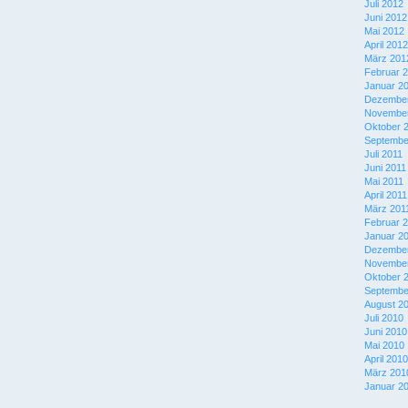
Juli 2012
Juni 2012
Mai 2012
April 2012
März 201
Februar 
Januar 2
Dezember
November
Oktober 
Septembe
Juli 2011
Juni 2011
Mai 2011
April 2011
März 201
Februar 
Januar 2
Dezember
November
Oktober 
Septembe
August 2
Juli 2010
Juni 2010
Mai 2010
April 2010
März 201
Januar 2