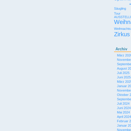
Säugling
Tour
AUSSTEL
Weihn
Weihnachts
Zirkus
Archiv
März 202
November
Septembe
August 2
Juli 2025
Juni 2025
März 202
Januar 2
November
Oktober 
Septembe
Juli 2024
Juni 2024
Mai 2024
April 2024
Februar 
Januar 2
November