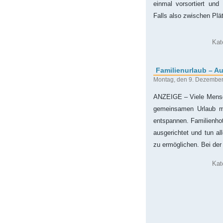
einmal vorsortiert und
Falls also zwischen Pl
Kat
Familienurlaub – Au
Montag, den 9. Dezembe
ANZEIGE – Viele Mensch
gemeinsamen Urlaub mi
entspannen. Familienhot
ausgerichtet und tun a
zu ermöglichen. Bei de
Kat