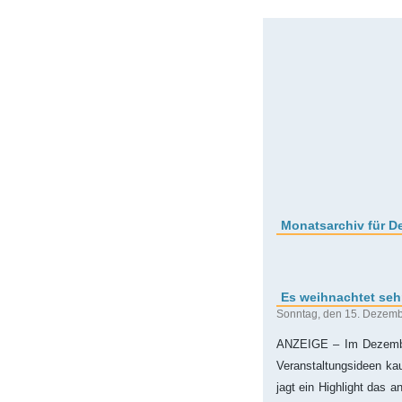
Monatsarchiv für D
Es weihnachtet sehr
Sonntag, den 15. Dezem
ANZEIGE – Im Dezember
Veranstaltungsideen ka
jagt ein Highlight das 