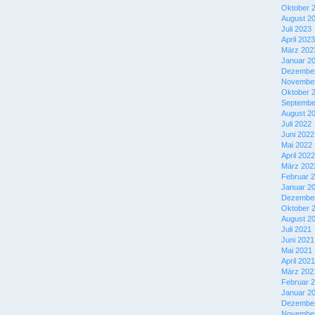
Oktober 
August 2
Juli 2023
April 2023
März 202
Januar 2
Dezember
November
Oktober 
Septembe
August 2
Juli 2022
Juni 2022
Mai 2022
April 2022
März 202
Februar 
Januar 2
Dezember
Oktober 
August 2
Juli 2021
Juni 2021
Mai 2021
April 2021
März 202
Februar 
Januar 2
Dezember
November