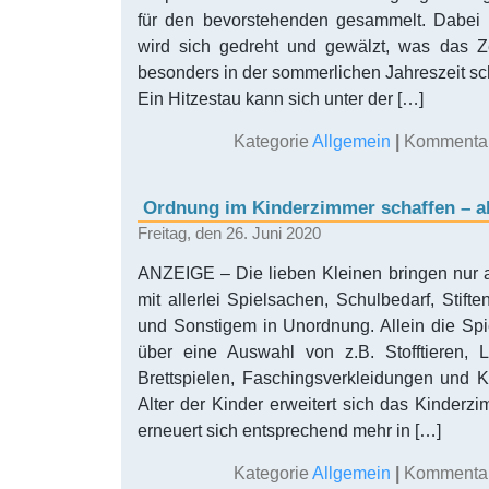
für den bevorstehenden gesammelt. Dabei li
wird sich gedreht und gewälzt, was das Z
besonders in der sommerlichen Jahreszeit 
Ein Hitzestau kann sich unter der […]
Kategorie
Allgemein
|
Kommentare
Ordnung im Kinderzimmer schaffen – a
Freitag, den 26. Juni 2020
ANZEIGE – Die lieben Kleinen bringen nur al
mit allerlei Spielsachen, Schulbedarf, Stifte
und Sonstigem in Unordnung. Allein die Spi
über eine Auswahl von z.B. Stofftieren, L
Brettspielen, Faschingsverkleidungen und 
Alter der Kinder erweitert sich das Kinderzi
erneuert sich entsprechend mehr in […]
Kategorie
Allgemein
|
Kommentare