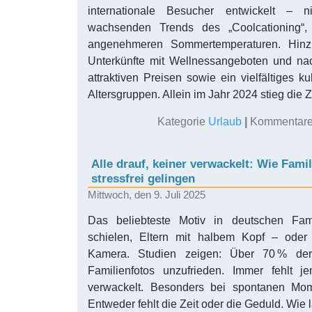
internationale Besucher entwickelt – 
wachsenden Trends des „Coolcationing“, 
angenehmeren Sommertemperaturen. Hin
Unterkünfte mit Wellnessangeboten und na
attraktiven Preisen sowie ein vielfältiges ku
Altersgruppen. Allein im Jahr 2024 stieg die Z
Kategorie
Urlaub
|
Kommentare 
Alle drauf, keiner verwackelt: Wie Fami
stressfrei gelingen
Mittwoch, den 9. Juli 2025
Das beliebteste Motiv in deutschen Fami
schielen, Eltern mit halbem Kopf – oder
Kamera. Studien zeigen: Über 70 % der
Familienfotos unzufrieden. Immer fehlt 
verwackelt. Besonders bei spontanen Mom
Entweder fehlt die Zeit oder die Geduld. Wie 