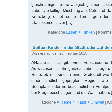
gleichnamigen Serie ausgiebig toben lass
Labo. Die kultige Mischung aus Café und Bar
Kreuzberg öffnet seine Türen gern für
Etablissement: Der […]
Kategorie
Essen + Trinken
|
Komment
Sollten Kinder in der Stadt oder auf d
Donnerstag, den 26. Februar 2015
ANZEIGE – Es gibt viele verschiedene 
Aufwachsen für ihr ganzes Leben prägen. 
Rolle, ob ein Kind in einer Großstadt wie 
einer ländlich geprägten Region wie 
Seenplatte oder im beschaulichen Voralpenla
der Frage beschäftigen und die Wahl haben, 
Kategorie
Allgemein
,
Natur + Umwelt
|
Ko