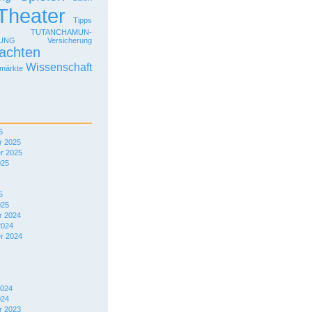
Theater
Tipps
TUTANCHAMUN-
LUNG
Versicherung
achten
Wissenschaft
märkte
6
 2025
r 2025
025
5
025
 2024
2024
r 2024
2024
024
 2023