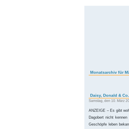
Monatsarchiv für M
Daisy, Donald & Co
Samstag, den 10. März 2
ANZEIGE – Es gibt wohl
Dagobert nicht kennen 
Geschöpfe leben bekann