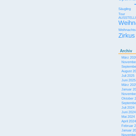
Säugling
Tour
AUSSTEL
Weihn
Weihnachts
Zirkus
Archiv
März 202
November
Septembe
August 2
Juli 2025
Juni 2025
März 202
Januar 2
November
Oktober 
Septembe
Juli 2024
Juni 2024
Mai 2024
April 2024
Februar 
Januar 2
November