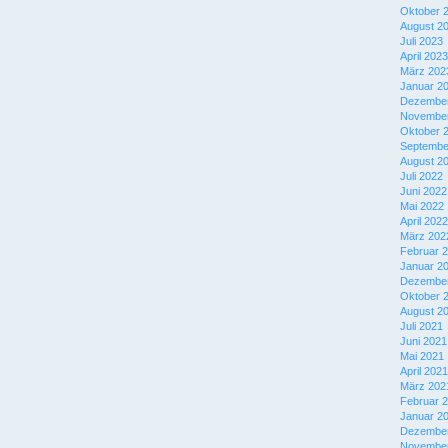
Oktober 
August 2
Juli 2023
April 2023
März 202
Januar 2
Dezember
November
Oktober 
Septembe
August 2
Juli 2022
Juni 2022
Mai 2022
April 2022
März 202
Februar 
Januar 2
Dezember
Oktober 
August 2
Juli 2021
Juni 2021
Mai 2021
April 2021
März 202
Februar 
Januar 2
Dezember
November