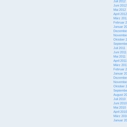
Juli 2012
Juni 2012
Mai 2012
April 2012
März 201
Februar 
Januar 2
Dezember
November
Oktober 
Septembe
Juli 2011
Juni 2011
Mai 2011
April 2011
März 201
Februar 
Januar 2
Dezember
November
Oktober 
Septembe
August 2
Juli 2010
Juni 2010
Mai 2010
April 2010
März 201
Januar 2