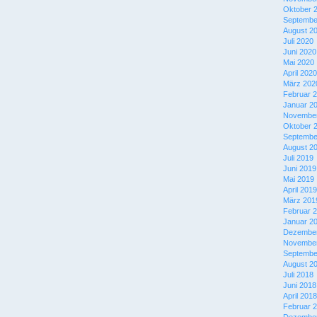
Oktober 
Septembe
August 2
Juli 2020
Juni 2020
Mai 2020
April 2020
März 202
Februar 
Januar 2
November
Oktober 
Septembe
August 2
Juli 2019
Juni 2019
Mai 2019
April 2019
März 201
Februar 
Januar 2
Dezember
November
Septembe
August 2
Juli 2018
Juni 2018
April 2018
Februar 