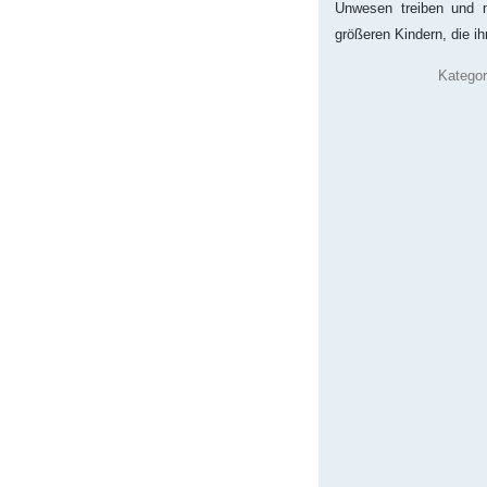
Unwesen treiben und 
größeren Kindern, die i
Katego