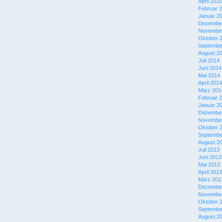
April 2015
Februar 
Januar 2
Dezember
November
Oktober 
Septembe
August 2
Juli 2014
Juni 2014
Mai 2014
April 2014
März 201
Februar 
Januar 2
Dezember
November
Oktober 
Septembe
August 2
Juli 2013
Juni 2013
Mai 2013
April 2013
März 201
Dezember
November
Oktober 
Septembe
August 2