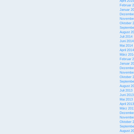
April 2015
Februar 
Januar 2
Dezember
November
Oktober 
Septembe
August 2
Juli 2014
Juni 2014
Mai 2014
April 2014
März 201
Februar 
Januar 2
Dezember
November
Oktober 
Septembe
August 2
Juli 2013
Juni 2013
Mai 2013
April 2013
März 201
Dezember
November
Oktober 
Septembe
August 2