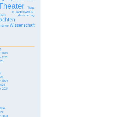
Theater
Tipps
TUTANCHAMUN-
LUNG
Versicherung
achten
Wissenschaft
märkte
6
 2025
r 2025
025
5
025
 2024
2024
r 2024
2024
024
 2023