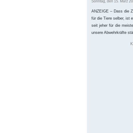
Sonntag, den 15. März 2
ANZEIGE – Dass die Ze
für die Tiere selber, is
seit jeher für die mei
unsere Abwehrkräfte stä
K