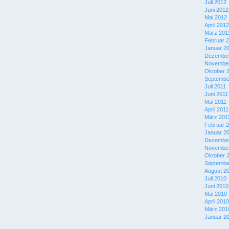
Juli 2012
Juni 2012
Mai 2012
April 2012
März 201
Februar 
Januar 2
Dezember
November
Oktober 
Septembe
Juli 2011
Juni 2011
Mai 2011
April 2011
März 201
Februar 
Januar 2
Dezember
November
Oktober 
Septembe
August 2
Juli 2010
Juni 2010
Mai 2010
April 2010
März 201
Januar 2