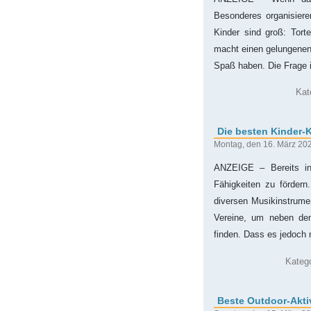
Besonderes organisiere
Kinder sind groß: Tort
macht einen gelungenen 
Spaß haben. Die Frage i
Kat
Die besten Kinder-K
Montag, den 16. März 20
ANZEIGE – Bereits in 
Fähigkeiten zu fördern
diversen Musikinstrume
Vereine, um neben de
finden. Dass es jedoch 
Kateg
Beste Outdoor-Akti