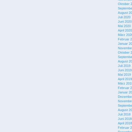
Oktober 
Septembe
August 2
Juli 2020
Juni 2020
Mai 2020
April 2020
März 202
Februar 
Januar 2
November
Oktober 
Septembe
August 2
Juli 2019
Juni 2019
Mai 2019
April 2019
März 201
Februar 
Januar 2
Dezember
November
Septembe
August 2
Juli 2018
Juni 2018
April 2018
Februar 