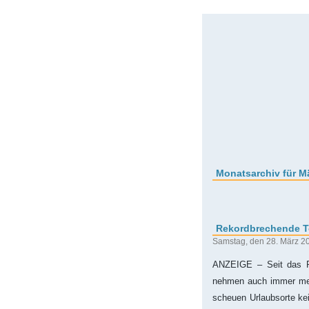
Monatsarchiv für M
Rekordbrechende To
Samstag, den 28. März 2
ANZEIGE – Seit das Re
nehmen auch immer me
scheuen Urlaubsorte kei