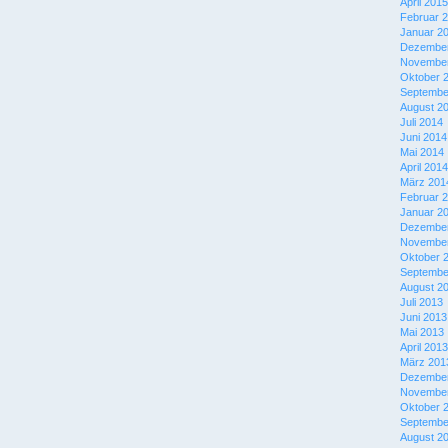
April 2015
Februar 
Januar 2
Dezember
November
Oktober 
Septembe
August 2
Juli 2014
Juni 2014
Mai 2014
April 2014
März 201
Februar 
Januar 2
Dezember
November
Oktober 
Septembe
August 2
Juli 2013
Juni 2013
Mai 2013
April 2013
März 201
Dezember
November
Oktober 
Septembe
August 2