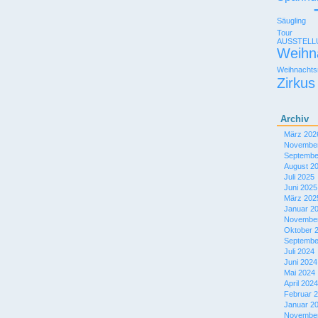
Säugling
Tour
AUSSTEL
Weihn
Weihnachts
Zirkus
Archiv
März 202
November
Septembe
August 2
Juli 2025
Juni 2025
März 202
Januar 2
November
Oktober 
Septembe
Juli 2024
Juni 2024
Mai 2024
April 2024
Februar 
Januar 2
November