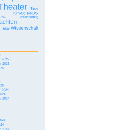
Theater
Tipps
TUTANCHAMUN-
LUNG
Versicherung
achten
Wissenschaft
märkte
6
 2025
r 2025
025
5
025
 2024
2024
r 2024
2024
024
 2023