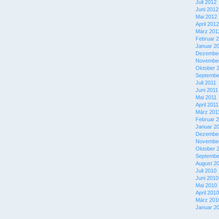
Juli 2012
Juni 2012
Mai 2012
April 2012
März 201
Februar 
Januar 2
Dezember
November
Oktober 
Septembe
Juli 2011
Juni 2011
Mai 2011
April 2011
März 201
Februar 
Januar 2
Dezember
November
Oktober 
Septembe
August 2
Juli 2010
Juni 2010
Mai 2010
April 2010
März 201
Januar 2