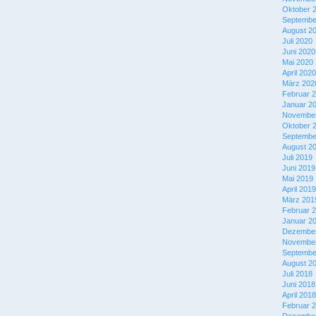
Oktober 
Septembe
August 2
Juli 2020
Juni 2020
Mai 2020
April 2020
März 202
Februar 
Januar 2
November
Oktober 
Septembe
August 2
Juli 2019
Juni 2019
Mai 2019
April 2019
März 201
Februar 
Januar 2
Dezember
November
Septembe
August 2
Juli 2018
Juni 2018
April 2018
Februar 