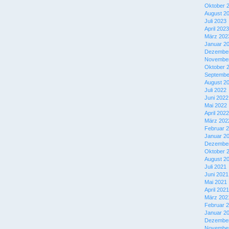
Oktober 
August 2
Juli 2023
April 2023
März 202
Januar 2
Dezember
November
Oktober 
Septembe
August 2
Juli 2022
Juni 2022
Mai 2022
April 2022
März 202
Februar 
Januar 2
Dezember
Oktober 
August 2
Juli 2021
Juni 2021
Mai 2021
April 2021
März 202
Februar 
Januar 2
Dezember
November