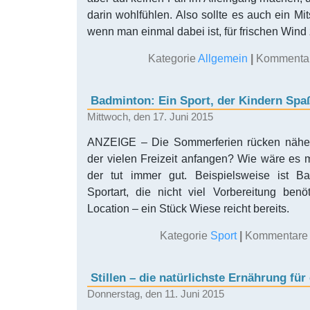
darin wohlfühlen. Also sollte es auch ein M
wenn man einmal dabei ist, für frischen Wind
Kategorie
Allgemein
|
Kommentare
Badminton: Ein Sport, der Kindern Spa
Mittwoch, den 17. Juni 2015
ANZEIGE – Die Sommerferien rücken näher
der vielen Freizeit anfangen? Wie wäre es m
der tut immer gut. Beispielsweise ist B
Sportart, die nicht viel Vorbereitung benö
Location – ein Stück Wiese reicht bereits.
Kategorie
Sport
|
Kommentare d
Stillen – die natürlichste Ernährung für
Donnerstag, den 11. Juni 2015