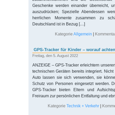
Geschenke werden einander überreicht, u
auszudrücken; Spezielle Abendessen werd
herrlichen Momente zusammen zu schä
Deutschland ist in Bezug […]
Kategorie
Allgemein
|
Kommentare
GPS-Tracker für Kinder – worauf achte
Freitag, den 5. August 2022
ANZEIGE – GPS-Tracker erleichtern unseren A
technischen Geräten bereits integriert. Nicht
Auto lassen sie sich verwenden, sie könn
Schutz von Personen eingesetzt werden. Du
GPS-Tracker bieten Eltern und Aufsichts
Freiraum zur persönlichen Entfaltung und eb
Kategorie
Technik + Verkehr
|
Kommen