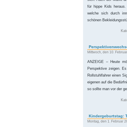
für hippe Kids heraus.
welche sich durch inn
schönen Bekleidungsst
Kat
Perspektivenwechse
Mittwoch, den 10. Februa
ANZEIGE – Heute möch
Perspektive zeigen. Es
Rollstuhlfahrer einen S
eigenen auf die Bedürfn
so sollte man vor der g
Kat
Kindergeburtstag: T
Montag, den 1. Februar 