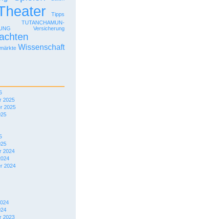
Theater
Tipps
TUTANCHAMUN-
LUNG
Versicherung
achten
Wissenschaft
märkte
6
 2025
r 2025
025
5
025
 2024
2024
r 2024
2024
024
 2023