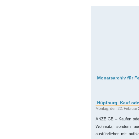
Monatsarchiv für F
Hüpfburg: Kauf ode
Montag, den 22. Februar
ANZEIGE – Kaufen oder 
Wohnsitz, sondern au
ausführlicher mit aufb