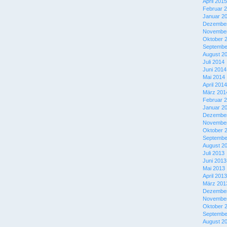
April 2015
Februar 
Januar 2
Dezember
November
Oktober 
Septembe
August 2
Juli 2014
Juni 2014
Mai 2014
April 2014
März 201
Februar 
Januar 2
Dezember
November
Oktober 
Septembe
August 2
Juli 2013
Juni 2013
Mai 2013
April 2013
März 201
Dezember
November
Oktober 
Septembe
August 2