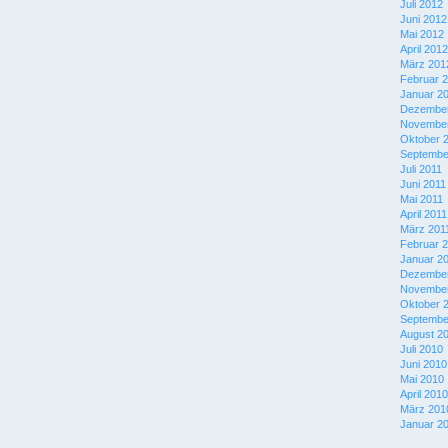
Juli 2012
Juni 2012
Mai 2012
April 2012
März 201
Februar 
Januar 2
Dezember
November
Oktober 
Septembe
Juli 2011
Juni 2011
Mai 2011
April 2011
März 201
Februar 
Januar 2
Dezember
November
Oktober 
Septembe
August 2
Juli 2010
Juni 2010
Mai 2010
April 2010
März 201
Januar 2