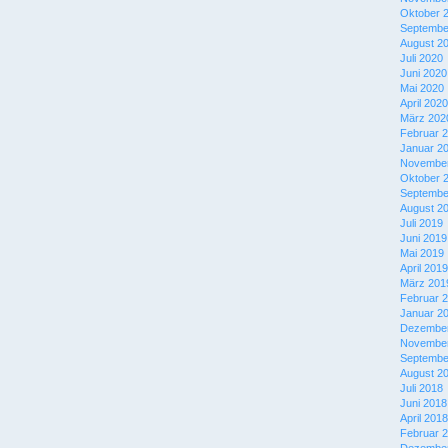
Oktober 
Septembe
August 2
Juli 2020
Juni 2020
Mai 2020
April 2020
März 202
Februar 
Januar 2
November
Oktober 
Septembe
August 2
Juli 2019
Juni 2019
Mai 2019
April 2019
März 201
Februar 
Januar 2
Dezember
November
Septembe
August 2
Juli 2018
Juni 2018
April 2018
Februar 