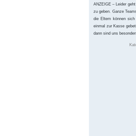
ANZEIGE – Leider geht 
zu geben. Ganze Teams
die Eltern können sic
einmal zur Kasse gebete
dann sind uns besonder
Kat