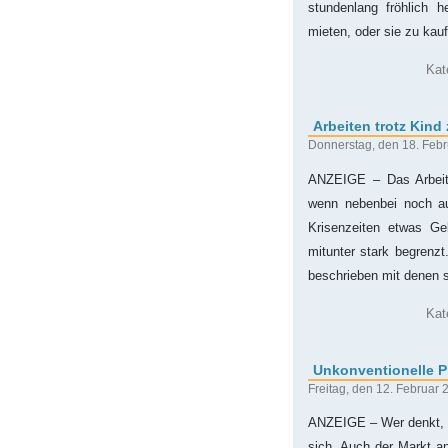
stundenlang fröhlich 
mieten, oder sie zu kauf
Kat
Arbeiten trotz Kind
Donnerstag, den 18. Feb
ANZEIGE – Das Arbeite
wenn nebenbei noch au
Krisenzeiten etwas Ge
mitunter stark begrenz
beschrieben mit denen s
Kat
Unkonventionelle P
Freitag, den 12. Februar 
ANZEIGE – Wer denkt, da
sich. Auch der Markt a