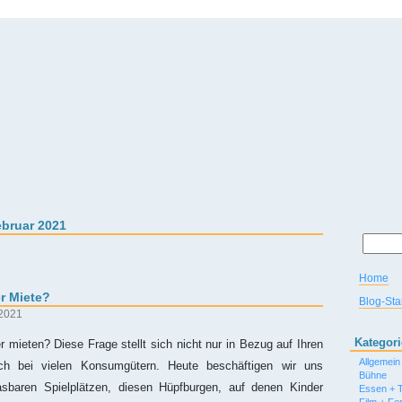
ebruar 2021
Home
r Miete?
Blog-Star
 2021
Kategor
mieten? Diese Frage stellt sich nicht nur in Bezug auf Ihren
Allgemein
ch bei vielen Konsumgütern. Heute beschäftigen wir uns
Bühne
lasbaren Spielplätzen, diesen Hüpfburgen, auf denen Kinder
Essen + T