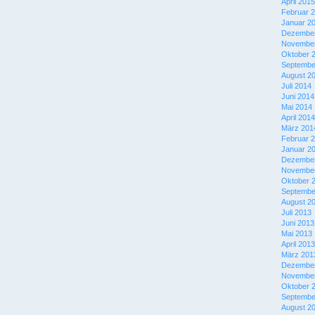
April 2015
Februar 
Januar 2
Dezember
November
Oktober 
Septembe
August 2
Juli 2014
Juni 2014
Mai 2014
April 2014
März 201
Februar 
Januar 2
Dezember
November
Oktober 
Septembe
August 2
Juli 2013
Juni 2013
Mai 2013
April 2013
März 201
Dezember
November
Oktober 
Septembe
August 2