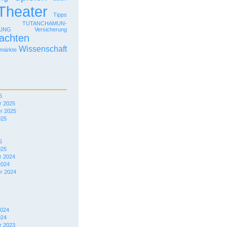
Theater
Tipps
TUTANCHAMUN-
LUNG
Versicherung
achten
Wissenschaft
märkte
6
 2025
r 2025
025
5
025
 2024
2024
r 2024
2024
024
 2023