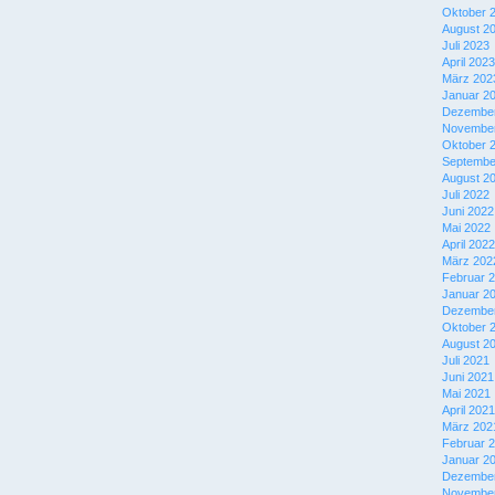
Oktober 
August 2
Juli 2023
April 2023
März 202
Januar 2
Dezember
November
Oktober 
Septembe
August 2
Juli 2022
Juni 2022
Mai 2022
April 2022
März 202
Februar 
Januar 2
Dezember
Oktober 
August 2
Juli 2021
Juni 2021
Mai 2021
April 2021
März 202
Februar 
Januar 2
Dezember
November