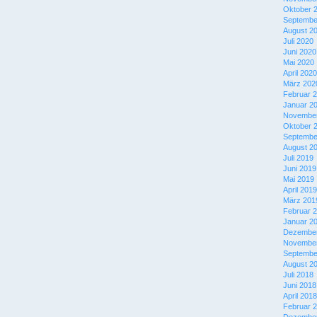
Oktober 
Septembe
August 2
Juli 2020
Juni 2020
Mai 2020
April 2020
März 202
Februar 
Januar 2
November
Oktober 
Septembe
August 2
Juli 2019
Juni 2019
Mai 2019
April 2019
März 201
Februar 
Januar 2
Dezember
November
Septembe
August 2
Juli 2018
Juni 2018
April 2018
Februar 