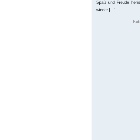
Spaß und Freude herrsc
wieder […]
Kat