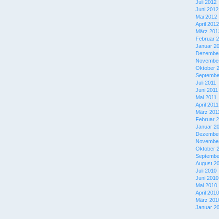
Juli 2012
Juni 2012
Mai 2012
April 2012
März 201
Februar 
Januar 2
Dezember
November
Oktober 
Septembe
Juli 2011
Juni 2011
Mai 2011
April 2011
März 201
Februar 
Januar 2
Dezember
November
Oktober 
Septembe
August 2
Juli 2010
Juni 2010
Mai 2010
April 2010
März 201
Januar 2