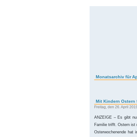
Monatsarchiv für Ap
Mit Kindern Ostern 
Freitag, den 26. April 201
ANZEIGE – Es gibt nur
Familie trifft. Ostern i
Osterwochenende hat in