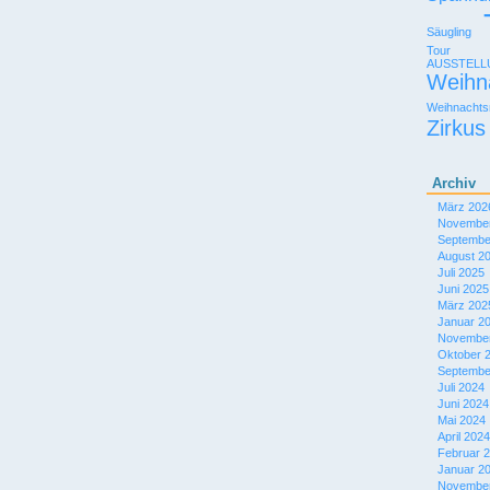
Säugling
Tour
AUSSTEL
Weihn
Weihnachts
Zirkus
Archiv
März 202
November
Septembe
August 2
Juli 2025
Juni 2025
März 202
Januar 2
November
Oktober 
Septembe
Juli 2024
Juni 2024
Mai 2024
April 2024
Februar 
Januar 2
November