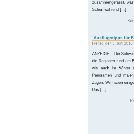
zusammengefasst, was d
Schon während […]
Kat
Ausflugstipps für 
Freitag, den 3. Juni 2016
ANZEIGE – Die Schweiz g
die Regionen rund um 
wie auch im Winter an
Panoramen und maleris
Zügen. Wir haben einig
Das […]
K