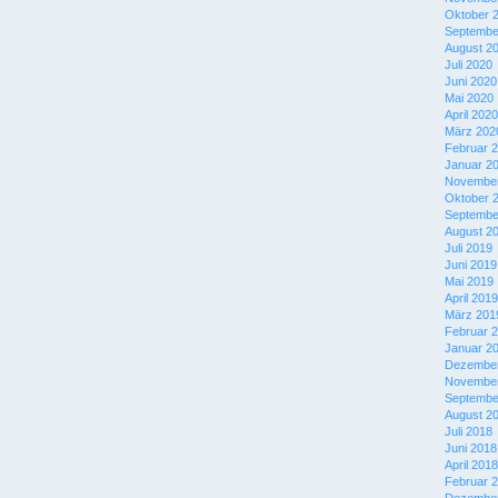
Oktober 
Septembe
August 2
Juli 2020
Juni 2020
Mai 2020
April 2020
März 202
Februar 
Januar 2
November
Oktober 
Septembe
August 2
Juli 2019
Juni 2019
Mai 2019
April 2019
März 201
Februar 
Januar 2
Dezember
November
Septembe
August 2
Juli 2018
Juni 2018
April 2018
Februar 