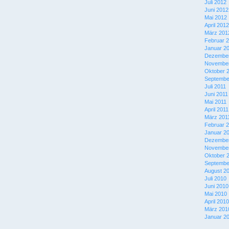
Juli 2012
Juni 2012
Mai 2012
April 2012
März 201
Februar 
Januar 2
Dezember
November
Oktober 
Septembe
Juli 2011
Juni 2011
Mai 2011
April 2011
März 201
Februar 
Januar 2
Dezember
November
Oktober 
Septembe
August 2
Juli 2010
Juni 2010
Mai 2010
April 2010
März 201
Januar 2