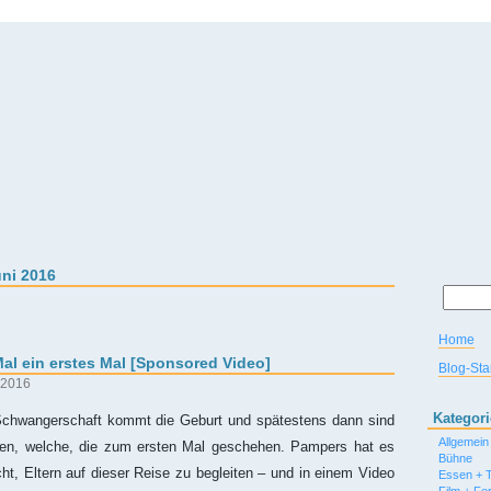
uni 2016
Home
al ein erstes Mal [Sponsored Video]
Blog-Star
 2016
Kategor
hwangerschaft kommt die Geburt und spätestens dann sind
Allgemein
eren, welche, die zum ersten Mal geschehen. Pampers hat es
Bühne
t, Eltern auf dieser Reise zu begleiten – und in einem Video
Essen + T