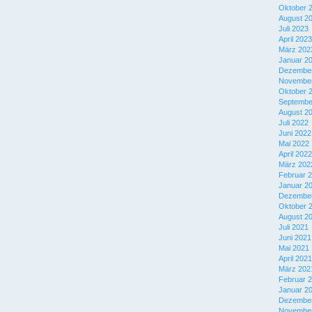
Oktober 
August 2
Juli 2023
April 2023
März 202
Januar 2
Dezember
November
Oktober 
Septembe
August 2
Juli 2022
Juni 2022
Mai 2022
April 2022
März 202
Februar 
Januar 2
Dezember
Oktober 
August 2
Juli 2021
Juni 2021
Mai 2021
April 2021
März 202
Februar 
Januar 2
Dezember
November