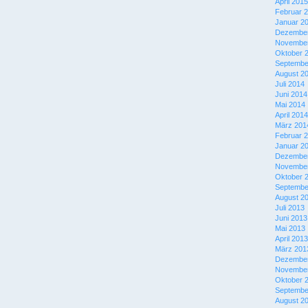
April 2015
Februar 
Januar 2
Dezember
November
Oktober 
Septembe
August 2
Juli 2014
Juni 2014
Mai 2014
April 2014
März 201
Februar 
Januar 2
Dezember
November
Oktober 
Septembe
August 2
Juli 2013
Juni 2013
Mai 2013
April 2013
März 201
Dezember
November
Oktober 
Septembe
August 2