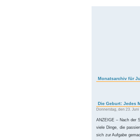
Monatsarchiv für J
Die Geburt: Jedes M
Donnerstag, den 23. Juni
ANZEIGE – Nach der Sc
viele Dinge, die passi
sich zur Aufgabe gemach