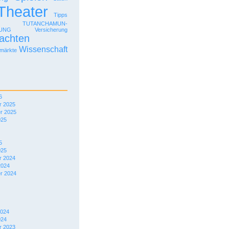
Theater
Tipps
TUTANCHAMUN-
LUNG
Versicherung
achten
Wissenschaft
märkte
6
 2025
r 2025
025
5
025
 2024
2024
r 2024
2024
024
 2023