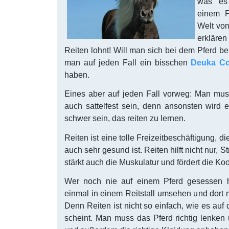
was es 
einem P
Welt von
erkläre
Reiten lohnt! Will man sich bei dem Pferd be
man auf jeden Fall ein bisschen
Deuka C
haben.
Eines aber auf jeden Fall vorweg: Man mus
auch sattelfest sein, denn ansonsten wird
schwer sein, das reiten zu lernen.
Reiten ist eine tolle Freizeitbeschäftigung, 
auch sehr gesund ist. Reiten hilft nicht nur,
stärkt auch die Muskulatur und fördert die Koo
Wer noch nie auf einem Pferd gesessen ha
einmal in einem Reitstall umsehen und dort 
Denn Reiten ist nicht so einfach, wie es auf d
scheint. Man muss das Pferd richtig lenken 