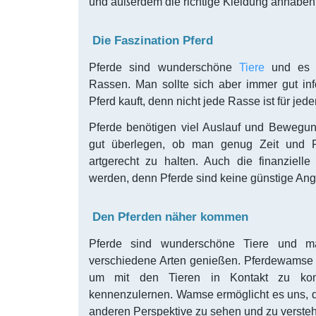
und außerdem die richtige Kleidung anhaben
Die Faszination Pferd
Pferde sind wunderschöne
Tiere
und es g
Rassen. Man sollte sich aber immer gut in
Pferd kauft, denn nicht jede Rasse ist für je
Pferde benötigen viel Auslauf und Bewegun
gut überlegen, ob man genug Zeit und P
artgerecht zu halten. Auch die finanzielle 
werden, denn Pferde sind keine günstige Ang
Den Pferden näher kommen
Pferde sind wunderschöne Tiere und m
verschiedene Arten genießen. Pferdewamse is
um mit den Tieren in Kontakt zu ko
kennenzulernen. Wamse ermöglicht es uns, d
anderen Perspektive zu sehen und zu verste