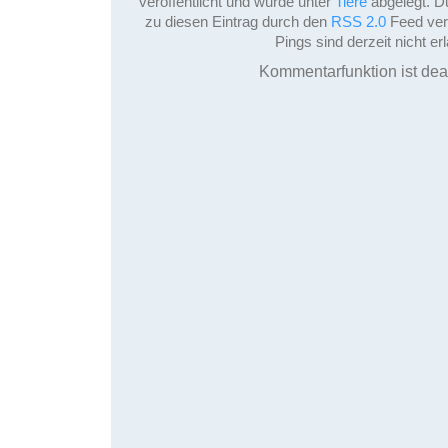
veröffentlicht und wurde unter
Tiere
abgelegt. D
zu diesen Eintrag durch den
RSS 2.0
Feed ver
Pings sind derzeit nicht erl
Kommentarfunktion ist deak