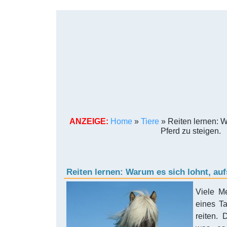
ANZEIGE:
Home
»
Tiere
»
Reiten lernen: W
Pferd zu steigen.
Reiten lernen: Warum es sich lohnt, auf
Viele M
eines T
reiten. 