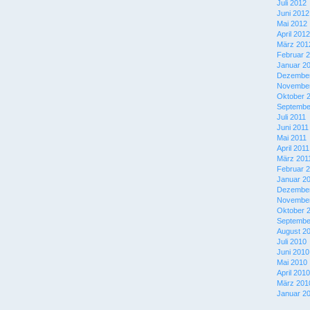
Juli 2012
Juni 2012
Mai 2012
April 2012
März 201
Februar 
Januar 2
Dezember
November
Oktober 
Septembe
Juli 2011
Juni 2011
Mai 2011
April 2011
März 201
Februar 
Januar 2
Dezember
November
Oktober 
Septembe
August 2
Juli 2010
Juni 2010
Mai 2010
April 2010
März 201
Januar 2