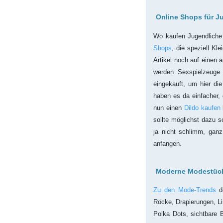
Online Shops für J
Wo kaufen Jugendliche 
Shops
, die speziell Kl
Artikel noch auf einen 
werden Sexspielzeuge 
eingekauft, um hier di
haben es da einfacher,
nun einen
Dildo kaufen
sollte möglichst dazu 
ja nicht schlimm, ganz
anfangen.
Moderne Modestück
Zu den Mode-Trends
de
Röcke, Drapierungen, Li
Polka Dots, sichtbare 