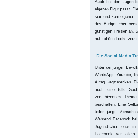
Auch bei den Jugendlic
eigenen Figur passt. Die
sein und zum eigenen T
das Budget eher begre
günstigen Preisen an. 
auf schöne Looks verzi
Die Social Media T
Unter der jungen Bevölk
WhatsApp, Youtube, In
Alltag wegzudenken. Die
auch eine tolle Suc
verschiedenen Themen
beschaffen. Eine Selbs
teilen junge Menschen
Während Facebook bei d
Jugendlichen eher in 
Facebook vor allem 