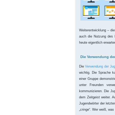
Weiterentwicklung – die
auch die Nutzung des 
heute eigentlich erwarte
Die Verwendung de
Die
Verwendung der Ju
wichtig. Die Sprache k
einer Gruppe demonstr
unter Freunden verw
kommunizieren. Die Jug
dem Zeitgeist weiter. 
Jugendwörter der letzte
„cringe“. Wer weiß, was