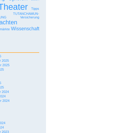
Theater
Tipps
TUTANCHAMUN-
LUNG
Versicherung
achten
Wissenschaft
märkte
6
 2025
r 2025
025
5
025
 2024
2024
r 2024
2024
024
 2023