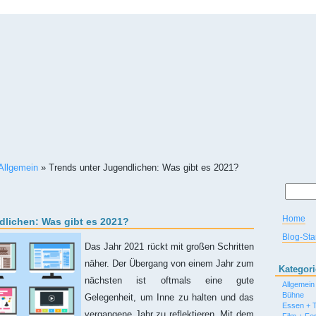
Allgemein
»
Trends unter Jugendlichen: Was gibt es 2021?
Home
dlichen: Was gibt es 2021?
Blog-Star
Das Jahr 2021 rückt mit großen Schritten
näher. Der Übergang von einem Jahr zum
Kategor
nächsten ist oftmals eine gute
Allgemein
Bühne
Gelegenheit, um Inne zu halten und das
Essen + T
vergangene Jahr zu reflektieren. Mit dem