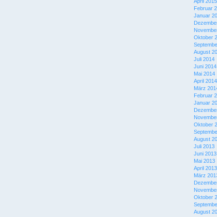
April 2015
Februar 
Januar 2
Dezember
November
Oktober 
Septembe
August 2
Juli 2014
Juni 2014
Mai 2014
April 2014
März 201
Februar 
Januar 2
Dezember
November
Oktober 
Septembe
August 2
Juli 2013
Juni 2013
Mai 2013
April 2013
März 201
Dezember
November
Oktober 
Septembe
August 2