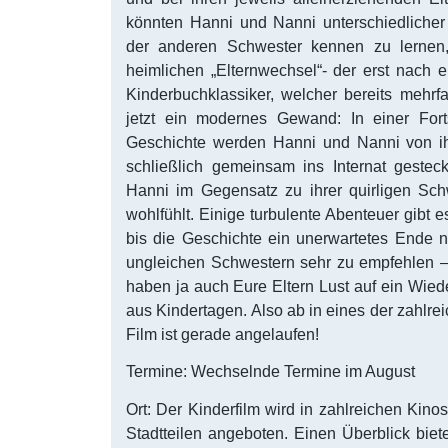
könnten Hanni und Nanni unterschiedlicher
der anderen Schwester kennen zu lernen,
heimlichen „Elternwechsel“- der erst nach e
Kinderbuchklassiker, welcher bereits mehrfa
jetzt ein modernes Gewand: In einer For
Geschichte werden Hanni und Nanni von ihr
schließlich gemeinsam ins Internat gestec
Hanni im Gegensatz zu ihrer quirligen Sch
wohlfühlt. Einige turbulente Abenteuer gibt 
bis die Geschichte ein unerwartetes Ende 
ungleichen Schwestern sehr zu empfehlen – 
haben ja auch Eure Eltern Lust auf ein Wied
aus Kindertagen. Also ab in eines der zahlrei
Film ist gerade angelaufen!
Termine: Wechselnde Termine im August
Ort: Der Kinderfilm wird in zahlreichen Kinos
Stadtteilen angeboten. Einen Überblick biet