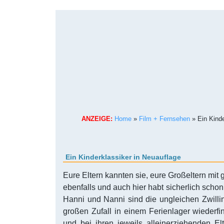
ANZEIGE:
Home
»
Film + Fernsehen
»
Ein Kinde
Ein Kinderklassiker in Neuauflage
Eure Eltern kannten sie, eure Großeltern mit 
ebenfalls und auch hier habt sicherlich schon
Hanni und Nanni sind die ungleichen Zwillin
großen Zufall in einem Ferienlager wiederfi
und bei ihren jeweils alleinerziehenden El